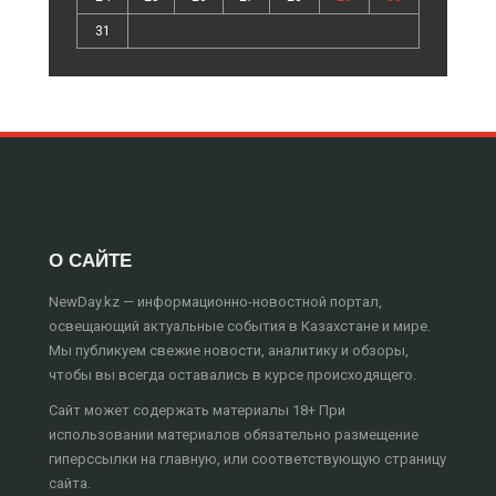
31
О САЙТЕ
NewDay.kz — информационно-новостной портал,
освещающий актуальные события в Казахстане и мире.
Мы публикуем свежие новости, аналитику и обзоры,
чтобы вы всегда оставались в курсе происходящего.
Сайт может содержать материалы 18+ При
использовании материалов обязательно размещение
гиперссылки на главную, или соответствующую страницу
сайта.