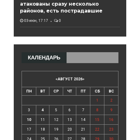
атакованы сразу несколько
районов, есть пострадавшие
03-июн, 17:17
0
КАЛЕНДАРЬ
«
АВГУСТ 2026
»
ПН
ВТ
СР
ЧТ
ПТ
СБ
ВС
1
2
3
4
5
6
7
8
9
10
11
12
13
14
15
16
17
18
19
20
21
22
23
24
25
26
27
28
29
30