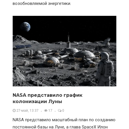
возобновляемой энергетики.
NASA представило график
колонизации Луны
27-май, 13:37
17
0
NASA представило масштабный план по созданию
постоянной базы на Луне, а глава SpaceX Илон