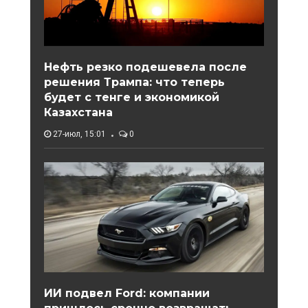
Нефть резко подешевела после
решения Трампа: что теперь
будет с тенге и экономикой
Казахстана
27-июл, 15:01
0
ИИ подвел Ford: компании