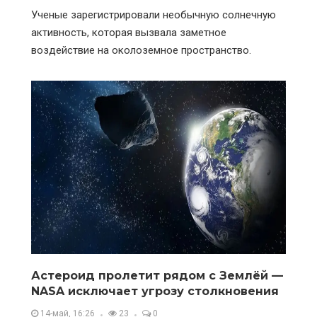
Ученые зарегистрировали необычную солнечную
активность, которая вызвала заметное
воздействие на околоземное пространство.
Астероид пролетит рядом с Землёй —
NASA исключает угрозу столкновения
14-май, 16:26
23
0