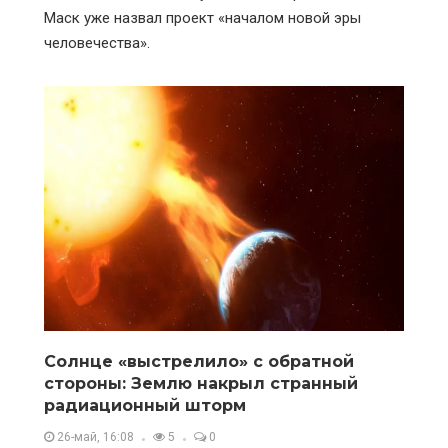
Маск уже назвал проект «началом новой эры
человечества».
Солнце «выстрелило» с обратной
стороны: Землю накрыл странный
радиационный шторм
26-май, 16:08
5
0