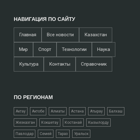
НАВИГАЦИЯ ПО САЙТУ
Главная
Все новости
Казахстан
Мир
Спорт
Технологии
Наука
Культура
Контакты
Справочник
ПО РЕГИОНАМ
Актау
Актобе
Алматы
Астана
Атырау
Балхаш
Жезказган
Кокшетау
Костанай
Кызылорду
Павлодар
Семей
Тараз
Уральск