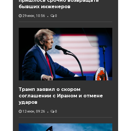
пришлось срочно возвращать
бывших инженеров
29-июн, 10:56
0
Трамп заявил о скором
соглашении с Ираном и отмене
ударов
12-июн, 09:26
0