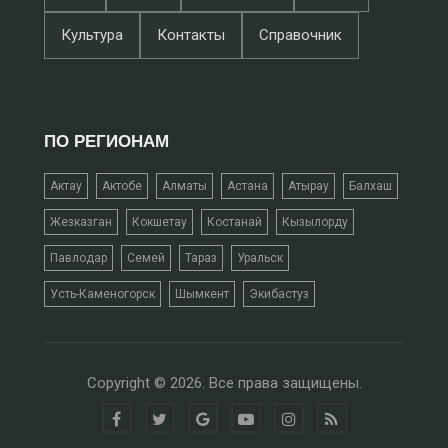
Культура
Контакты
Справочник
ПО РЕГИОНАМ
Актау
Актобе
Алматы
Астана
Атырау
Балхаш
Жезказган
Кокшетау
Костанай
Кызылорду
Павлодар
Семей
Тараз
Уральск
Усть-Каменогорск
Шымкент
Экибастуз
Copyright © 2026. Все права защищены.