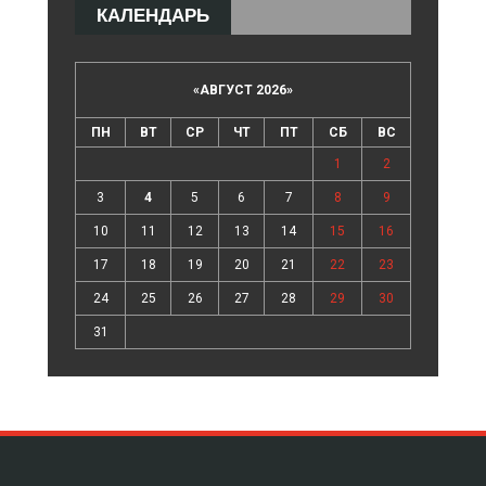
КАЛЕНДАРЬ
«
АВГУСТ 2026
»
ПН
ВТ
СР
ЧТ
ПТ
СБ
ВС
1
2
3
4
5
6
7
8
9
10
11
12
13
14
15
16
17
18
19
20
21
22
23
24
25
26
27
28
29
30
31