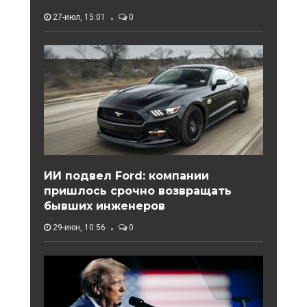
27-июл, 15:01
0
ИИ подвел Ford: компании
пришлось срочно возвращать
бывших инженеров
29-июн, 10:56
0