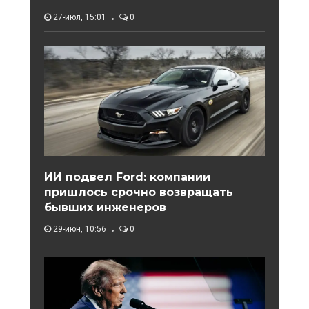
27-июл, 15:01
0
ИИ подвел Ford: компании
пришлось срочно возвращать
бывших инженеров
29-июн, 10:56
0