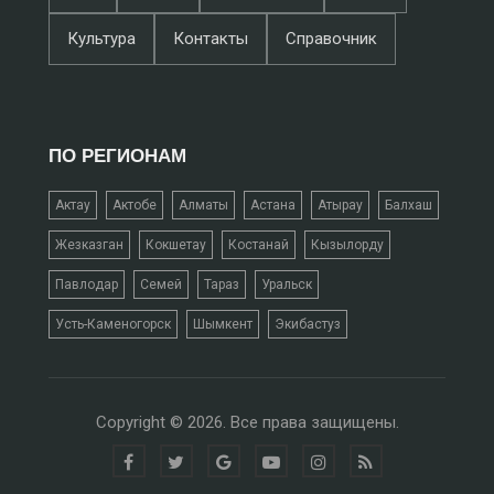
Культура
Контакты
Справочник
ПО РЕГИОНАМ
Актау
Актобе
Алматы
Астана
Атырау
Балхаш
Жезказган
Кокшетау
Костанай
Кызылорду
Павлодар
Семей
Тараз
Уральск
Усть-Каменогорск
Шымкент
Экибастуз
Copyright © 2026. Все права защищены.