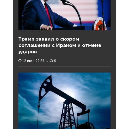
Трамп заявил о скором
соглашении с Ираном и отмене
ударов
12-июн, 09:26
0