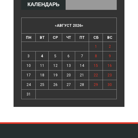
КАЛЕНДАРЬ
«
АВГУСТ 2026
»
ПН
ВТ
СР
ЧТ
ПТ
СБ
ВС
1
2
3
4
5
6
7
8
9
10
11
12
13
14
15
16
17
18
19
20
21
22
23
24
25
26
27
28
29
30
31