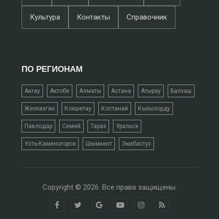
Культура
Контакты
Справочник
ПО РЕГИОНАМ
Актау
Актобе
Алматы
Астана
Атырау
Балхаш
Жезказган
Кокшетау
Костанай
Кызылорду
Павлодар
Семей
Тараз
Уральск
Усть-Каменогорск
Шымкент
Экибастуз
Copyright © 2026. Все права защищены.