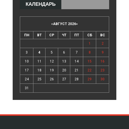
КАЛЕНДАРЬ
«
АВГУСТ 2026
»
ПН
ВТ
СР
ЧТ
ПТ
СБ
ВС
1
2
3
4
5
6
7
8
9
10
11
12
13
14
15
16
17
18
19
20
21
22
23
24
25
26
27
28
29
30
31