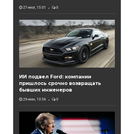
27-июл, 15:01
0
ИИ подвел Ford: компании
пришлось срочно возвращать
бывших инженеров
29-июн, 10:56
0