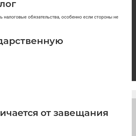
лог
ть налоговые обязательства, особенно если стороны не
дарственную
ичается от завещания