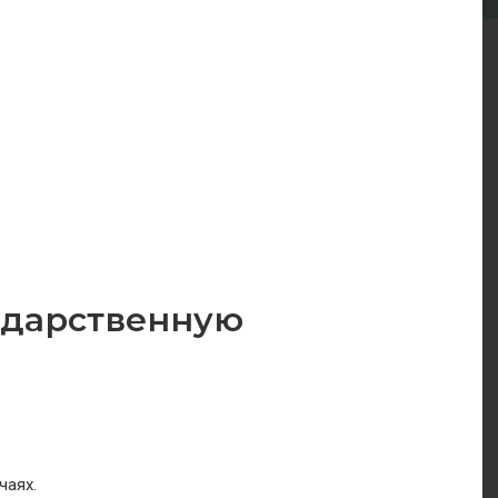
 дарственную
чаях.