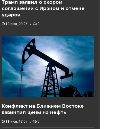
Трамп заявил о скором
соглашении с Ираном и отмене
ударов
12-июн, 09:26
0
Конфликт на Ближнем Востоке
взвинтил цены на нефть
11-июн, 13:07
0