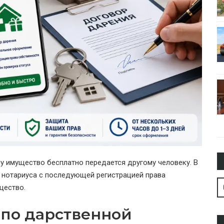
у имущество бесплатно передается другому человеку. В
 нотариуса с последующей регистрацией права
щество.
 по дарственной