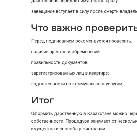
дарственная передает имущество сразу;
завещание вступает в силу после смерти владель
Что важно проверит
Перед подписанием рекомендуется проверить:
наличие арестов и обременений;
правильность документов;
зарегистрированных лиц в квартире;
задолженности по коммунальным услугам.
Итог
Оформить дарственную в Казахстане можно чере
собственности. Процедура занимает от нескольк
имущества и способа регистрации.