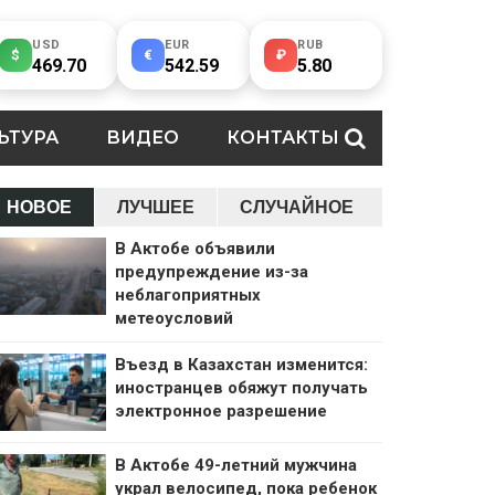
USD
EUR
RUB
$
€
₽
469.70
542.59
5.80
ЬТУРА
ВИДЕО
КОНТАКТЫ
НОВОЕ
ЛУЧШЕЕ
СЛУЧАЙНОЕ
В Актобе объявили
предупреждение из-за
неблагоприятных
метеоусловий
Въезд в Казахстан изменится:
иностранцев обяжут получать
электронное разрешение
В Актобе 49-летний мужчина
украл велосипед, пока ребенок