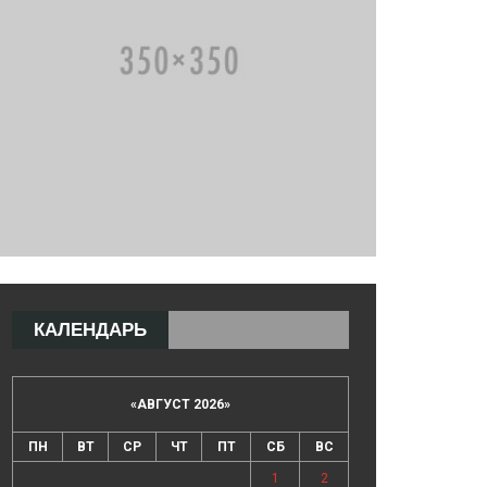
КАЛЕНДАРЬ
«
АВГУСТ 2026
»
ПН
ВТ
СР
ЧТ
ПТ
СБ
ВС
1
2