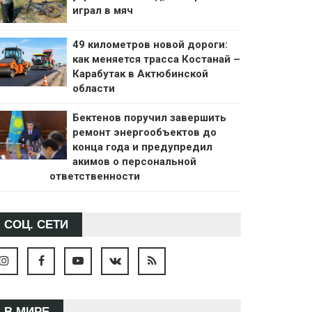
играл в мяч
49 километров новой дороги:
как меняется трасса Костанай –
Карабутак в Актюбинской
области
Бектенов поручил завершить
ремонт энергообъектов до
конца года и предупредил
акимов о персональной
ответственности
СОЦ. СЕТИ
В МИРЕ