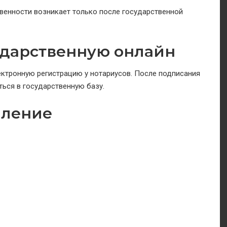
твенности возникает только после государственной
дарственную онлайн
ектронную регистрацию у нотариусов. После подписания
ься в государственную базу.
мление