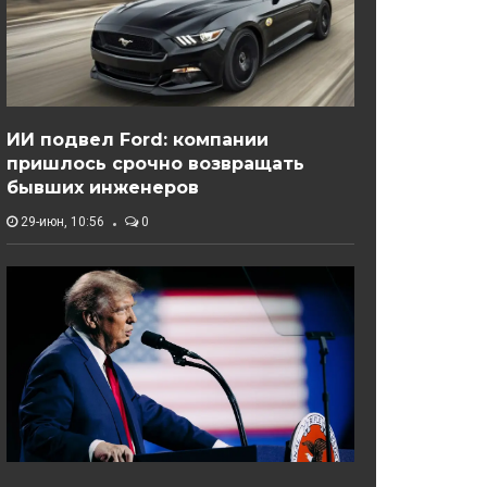
ИИ подвел Ford: компании
пришлось срочно возвращать
бывших инженеров
29-июн, 10:56
0