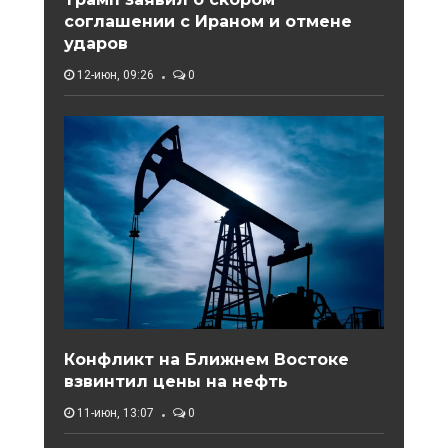
соглашении с Ираном и отмене
ударов
12-июн, 09:26
0
Конфликт на Ближнем Востоке
взвинтил цены на нефть
11-июн, 13:07
0