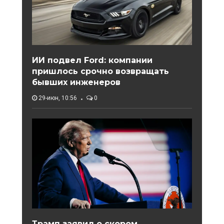
ИИ подвел Ford: компании
пришлось срочно возвращать
бывших инженеров
29-июн, 10:56
0
Трамп заявил о скором