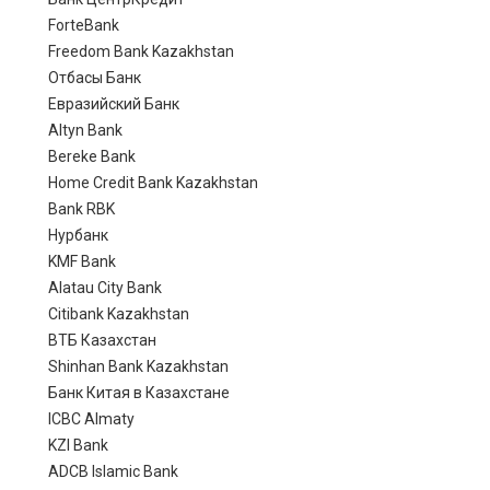
ForteBank
Freedom Bank Kazakhstan
Отбасы Банк
Евразийский Банк
Altyn Bank
Bereke Bank
Home Credit Bank Kazakhstan
Bank RBK
Нурбанк
KMF Bank
Alatau City Bank
Citibank Kazakhstan
ВТБ Казахстан
Shinhan Bank Kazakhstan
Банк Китая в Казахстане
ICBC Almaty
KZI Bank
ADCB Islamic Bank