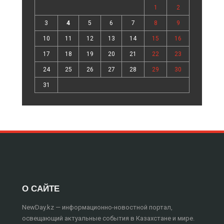
1
2
3
4
5
6
7
8
9
10
11
12
13
14
15
16
17
18
19
20
21
22
23
24
25
26
27
28
29
30
31
О САЙТЕ
NewDay.kz — информационно-новостной портал,
освещающий актуальные события в Казахстане и мире.