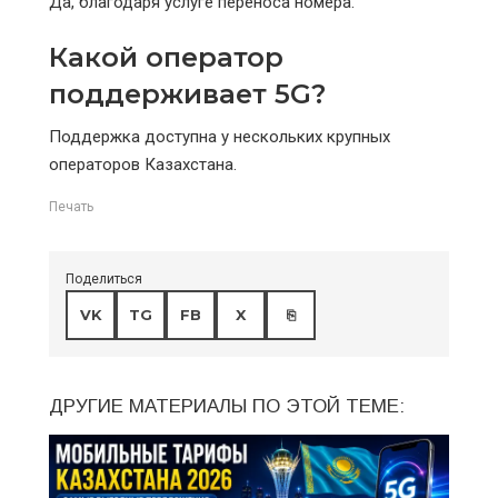
Да, благодаря услуге переноса номера.
Какой оператор
поддерживает 5G?
Поддержка доступна у нескольких крупных
операторов Казахстана.
Печать
Поделиться
VK
TG
FB
X
⎘
ДРУГИЕ МАТЕРИАЛЫ ПО ЭТОЙ ТЕМЕ: