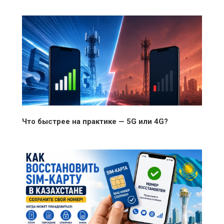
Что быстрее на практике — 5G или 4G?