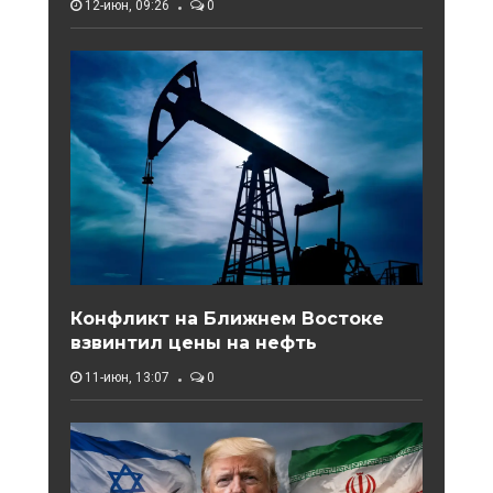
12-июн, 09:26
0
Конфликт на Ближнем Востоке
взвинтил цены на нефть
11-июн, 13:07
0