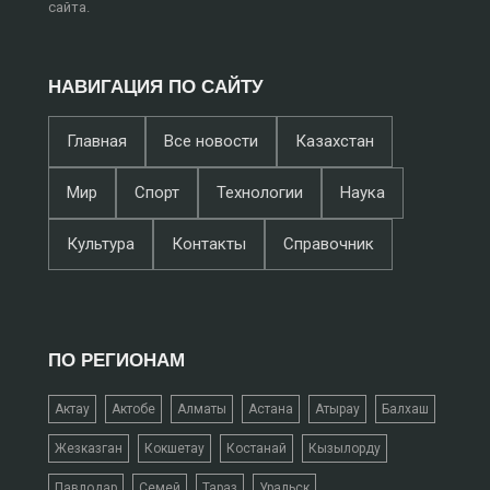
сайта.
НАВИГАЦИЯ ПО САЙТУ
Главная
Все новости
Казахстан
Мир
Спорт
Технологии
Наука
Культура
Контакты
Справочник
ПО РЕГИОНАМ
Актау
Актобе
Алматы
Астана
Атырау
Балхаш
Жезказган
Кокшетау
Костанай
Кызылорду
Павлодар
Семей
Тараз
Уральск