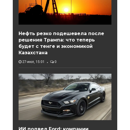
Нефть резко подешевела после
решения Трампа: что теперь
будет с тенге и экономикой
Казахстана
27-июл, 15:01
0
ИИ подвел Ford: компании