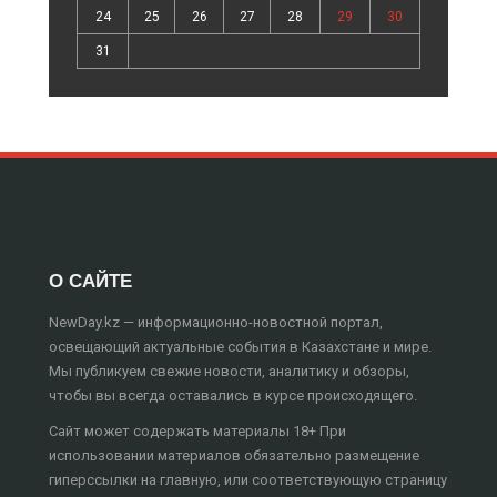
24
25
26
27
28
29
30
31
О САЙТЕ
NewDay.kz — информационно-новостной портал,
освещающий актуальные события в Казахстане и мире.
Мы публикуем свежие новости, аналитику и обзоры,
чтобы вы всегда оставались в курсе происходящего.
Сайт может содержать материалы 18+ При
использовании материалов обязательно размещение
гиперссылки на главную, или соответствующую страницу