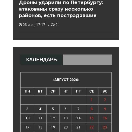
Дроны ударили по Петербургу:
атакованы сразу несколько
районов, есть пострадавшие
03-июн, 17:17
0
КАЛЕНДАРЬ
«
АВГУСТ 2026
»
ПН
ВТ
СР
ЧТ
ПТ
СБ
ВС
1
2
3
4
5
6
7
8
9
10
11
12
13
14
15
16
17
18
19
20
21
22
23