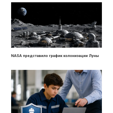
бойцов
NASA представило график колонизации Луны