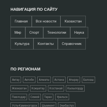
НАВИГАЦИЯ ПО САЙТУ
Главная
Все новости
Казахстан
Мир
Спорт
Технологии
Наука
Культура
Контакты
Справочник
ПО РЕГИОНАМ
Актау
Актобе
Алматы
Астана
Атырау
Балхаш
Жезказган
Кокшетау
Костанай
Кызылорду
Павлодар
Семей
Тараз
Уральск
Усть-Каменогорск
Шымкент
Экибастуз