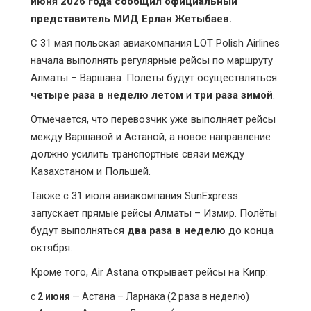
июня 2026 года сообщил официальный
представитель МИД Ерлан Жетыбаев.
С 31 мая польская авиакомпания LOT Polish Airlines
начала выполнять регулярные рейсы по маршруту
Алматы – Варшава. Полёты будут осуществляться
четыре раза в неделю летом
и
три раза зимой
.
Отмечается, что перевозчик уже выполняет рейсы
между Варшавой и Астаной, а новое направление
должно усилить транспортные связи между
Казахстаном и Польшей.
Также с 31 июля авиакомпания SunExpress
запускает прямые рейсы Алматы – Измир. Полёты
будут выполняться
два раза в неделю
до конца
октября.
Кроме того, Air Astana открывает рейсы на Кипр:
с
2 июня
— Астана – Ларнака (2 раза в неделю)