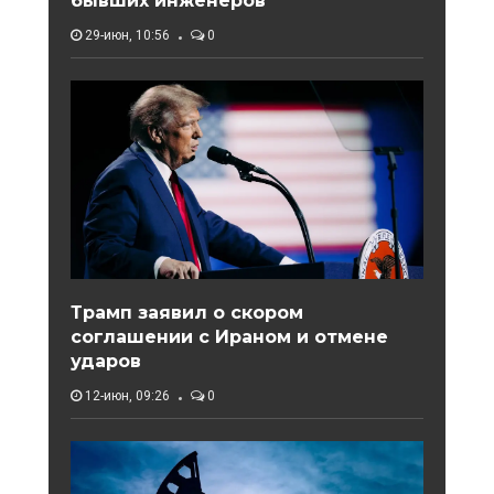
бывших инженеров
29-июн, 10:56
0
Трамп заявил о скором
соглашении с Ираном и отмене
ударов
12-июн, 09:26
0