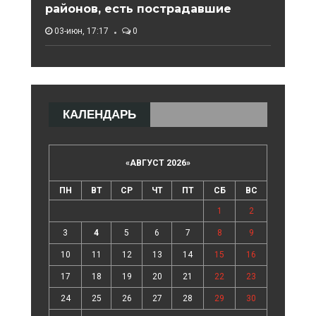
районов, есть пострадавшие
03-июн, 17:17
0
КАЛЕНДАРЬ
«
АВГУСТ 2026
»
ПН
ВТ
СР
ЧТ
ПТ
СБ
ВС
1
2
3
4
5
6
7
8
9
10
11
12
13
14
15
16
17
18
19
20
21
22
23
24
25
26
27
28
29
30