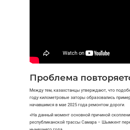
Проблема повторяет
Между тем, казахстанцы утверждают, что подоб
году километровые заторы образовались примерн
начавшимся в мае 2025 года ремонтом дороги.
«На данный момент основной причиной скоплен
республиканской трассы Самара – Шымкент пере
нынешнего года.