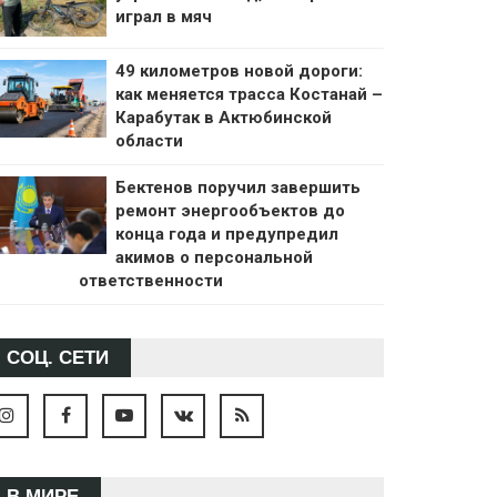
играл в мяч
49 километров новой дороги:
как меняется трасса Костанай –
Карабутак в Актюбинской
области
Бектенов поручил завершить
ремонт энергообъектов до
конца года и предупредил
акимов о персональной
ответственности
СОЦ. СЕТИ
В МИРЕ