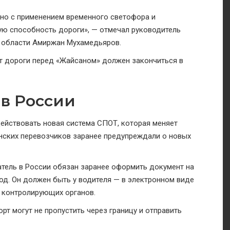
ено с применением временного светофора и
ую способность дороги», — отмечал руководитель
 области Амиржан Мухамедьяров.
т дороги перед «Жайсаном» должен закончиться в
 в России
действовать новая система СПОТ, которая меняет
анских перевозчиков заранее предупреждали о новых
атель в России обязан заранее оформить документ на
од. Он должен быть у водителя — в электронном виде
ю контролирующих органов.
орт могут не пропустить через границу и отправить