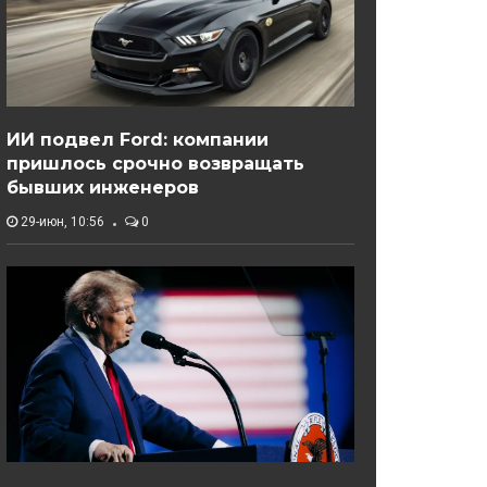
ИИ подвел Ford: компании
пришлось срочно возвращать
бывших инженеров
29-июн, 10:56
0