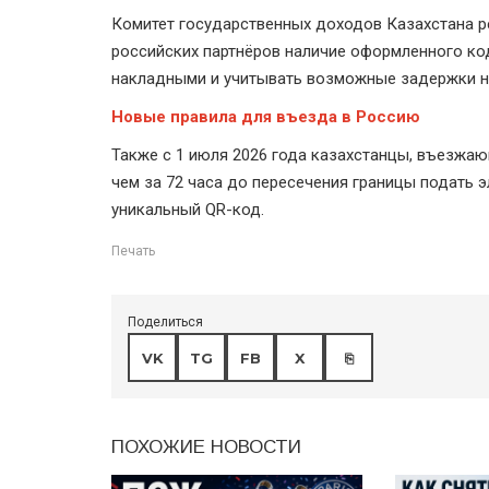
Комитет государственных доходов Казахстана р
российских партнёров наличие оформленного код
накладными и учитывать возможные задержки на
Новые правила для въезда в Россию
Также с 1 июля 2026 года казахстанцы, въезжаю
чем за 72 часа до пересечения границы подать 
уникальный QR-код.
Печать
Поделиться
VK
TG
FB
X
⎘
ПОХОЖИЕ НОВОСТИ