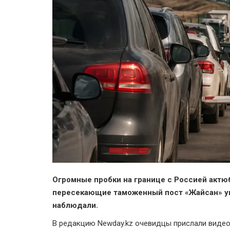
Огромные пробки на границе с Россией актю
пересекающие таможенный пост «Жайсан» ув
наблюдали.
В редакцию
Newday.kz
очевидцы прислали видео,