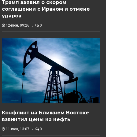
Трамп заявил о скором
соглашении с Ираном и отмене
ударов
12-июн, 09:26
0
Конфликт на Ближнем Востоке
взвинтил цены на нефть
11-июн, 13:07
0