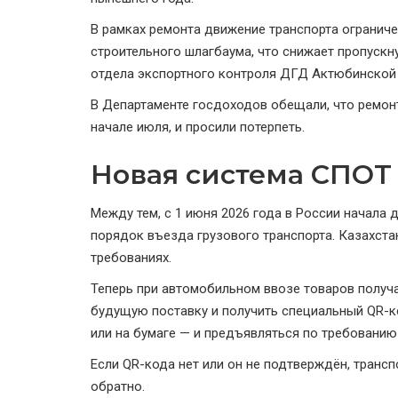
В рамках ремонта движение транспорта огранич
строительного шлагбаума, что снижает пропускн
отдела экспортного контроля ДГД Актюбинской
В Департаменте госдоходов обещали, что ремон
начале июля, и просили потерпеть.
Новая система СПОТ
Между тем, с 1 июня 2026 года в России начала 
порядок въезда грузового транспорта. Казахст
требованиях.
Теперь при автомобильном ввозе товаров получ
будущую поставку и получить специальный QR-к
или на бумаге — и предъявляться по требовани
Если QR-кода нет или он не подтверждён, трансп
обратно.