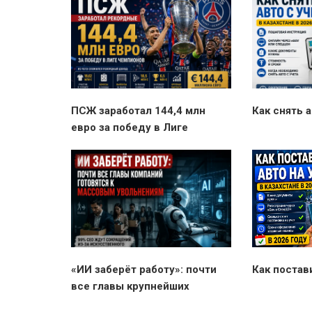
ПСЖ заработал 144,4 млн
Как снять а
евро за победу в Лиге
чемпионов УЕФА
«ИИ заберёт работу»: почти
Как постав
все главы крупнейших
компаний мира готовятся к