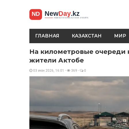
ГЛАВНАЯ
КАЗАХСТАН
МИР
На километровые очереди 
жители Актобе
03 июн 2026, 16:01
·
369
·
0