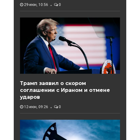
29-июн, 10:56
0
Трамп заявил о скором
соглашении с Ираном и отмене
ударов
12-июн, 09:26
0