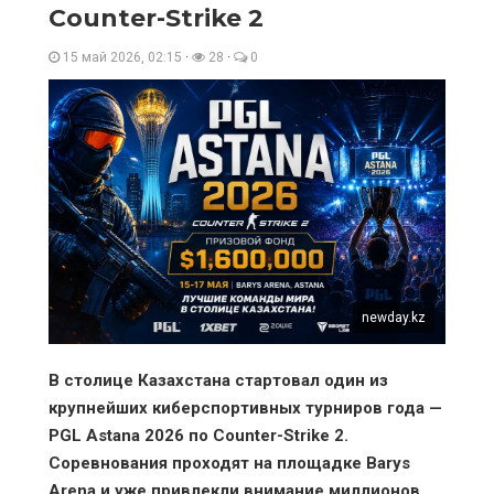
Counter-Strike 2
15 май 2026, 02:15
·
28
·
0
newday.kz
В столице Казахстана стартовал один из
крупнейших киберспортивных турниров года —
PGL Astana 2026 по Counter-Strike 2.
Соревнования проходят на площадке Barys
Arena и уже привлекли внимание миллионов