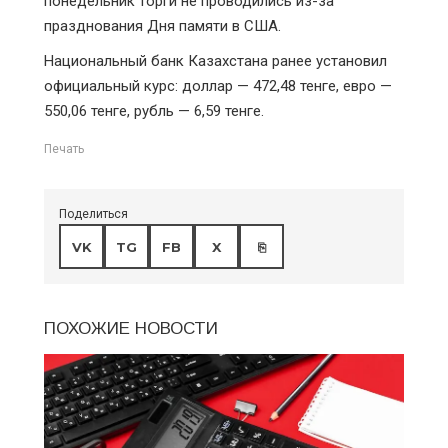
понедельник торги не проводились из-за
празднования Дня памяти в США.
Национальный банк Казахстана ранее установил
официальный курс: доллар — 472,48 тенге, евро —
550,06 тенге, рубль — 6,59 тенге.
Печать
Поделиться
VK
TG
FB
X
⎘
ПОХОЖИЕ НОВОСТИ