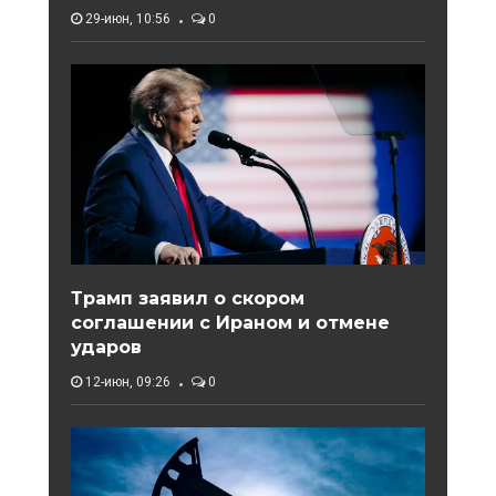
29-июн, 10:56
0
Трамп заявил о скором
соглашении с Ираном и отмене
ударов
12-июн, 09:26
0