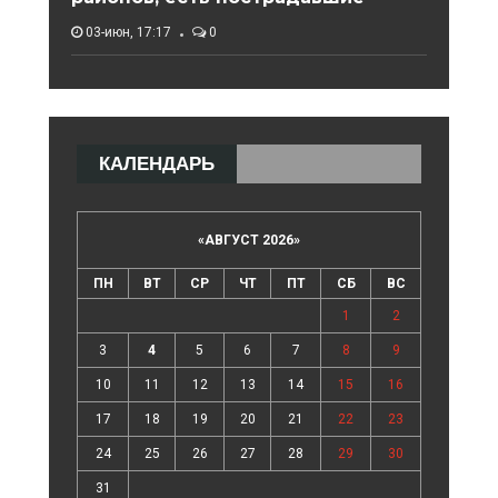
03-июн, 17:17
0
КАЛЕНДАРЬ
«
АВГУСТ 2026
»
ПН
ВТ
СР
ЧТ
ПТ
СБ
ВС
1
2
3
4
5
6
7
8
9
10
11
12
13
14
15
16
17
18
19
20
21
22
23
24
25
26
27
28
29
30
31