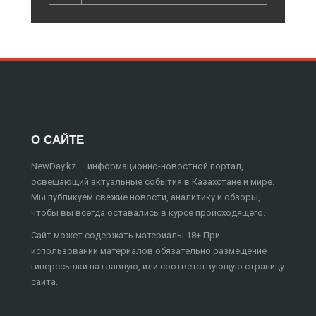
О САЙТЕ
NewDay.kz — информационно-новостной портал,
освещающий актуальные события в Казахстане и мире.
Мы публикуем свежие новости, аналитику и обзоры,
чтобы вы всегда оставались в курсе происходящего.
Сайт может содержать материалы 18+ При
использовании материалов обязательно размещение
гиперссылки на главную, или соответствующую страницу
сайта.