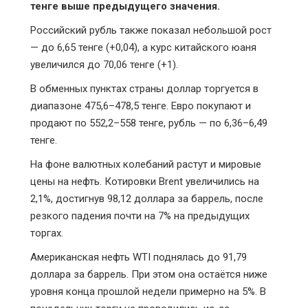
тенге выше предыдущего значения.
Российский рубль также показал небольшой рост
— до 6,65 тенге (+0,04), а курс китайского юаня
увеличился до 70,06 тенге (+1).
В обменных пунктах страны доллар торгуется в
диапазоне 475,6–478,5 тенге. Евро покупают и
продают по 552,2–558 тенге, рубль — по 6,36–6,49
тенге.
На фоне валютных колебаний растут и мировые
цены на нефть. Котировки Brent увеличились на
2,1%, достигнув 98,12 доллара за баррель, после
резкого падения почти на 7% на предыдущих
торгах.
Американская нефть WTI поднялась до 91,79
доллара за баррель. При этом она остаётся ниже
уровня конца прошлой недели примерно на 5%. В