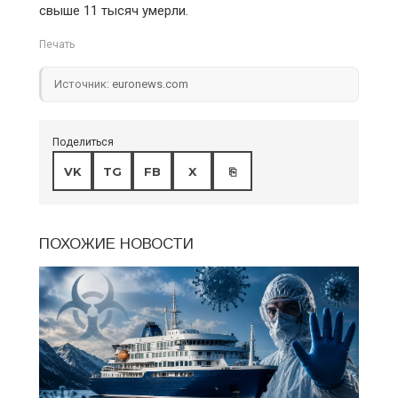
свыше 11 тысяч умерли.
Печать
Источник:
euronews.com
Поделиться
VK
TG
FB
X
⎘
ПОХОЖИЕ НОВОСТИ