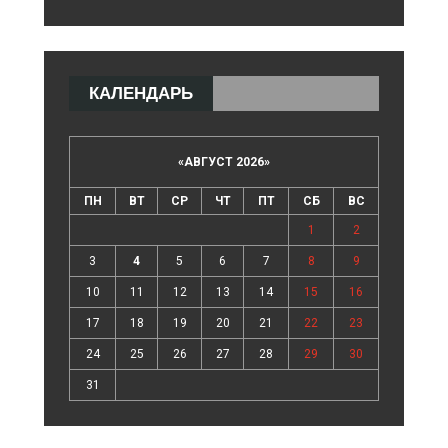
КАЛЕНДАРЬ
«
АВГУСТ 2026
»
ПН
ВТ
СР
ЧТ
ПТ
СБ
ВС
1
2
3
4
5
6
7
8
9
10
11
12
13
14
15
16
17
18
19
20
21
22
23
24
25
26
27
28
29
30
31