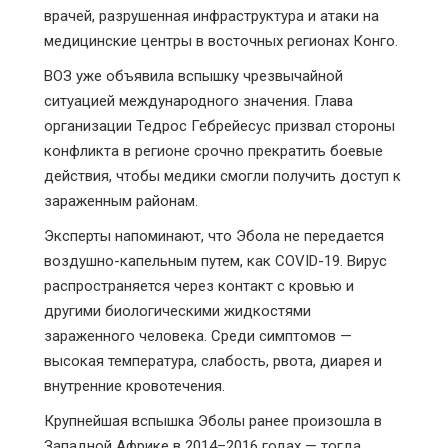
врачей, разрушенная инфраструктура и атаки на
медицинские центры в восточных регионах Конго.
ВОЗ уже объявила вспышку чрезвычайной
ситуацией международного значения. Глава
организации Тедрос Гебрейесус призвал стороны
конфликта в регионе срочно прекратить боевые
действия, чтобы медики смогли получить доступ к
зараженным районам.
Эксперты напоминают, что Эбола не передается
воздушно-капельным путем, как COVID-19. Вирус
распространяется через контакт с кровью и
другими биологическими жидкостями
зараженного человека. Среди симптомов —
высокая температура, слабость, рвота, диарея и
внутренние кровотечения.
Крупнейшая вспышка Эболы ранее произошла в
Западной Африке в 2014–2016 годах — тогда