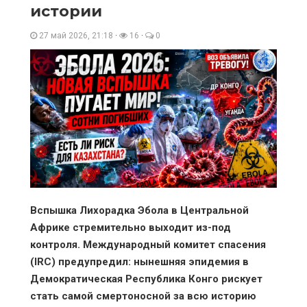
истории
27 май 2026, 21:18
·
16
·
0
Вспышка Лихорадка Эбола в Центральной
Африке стремительно выходит из-под
контроля. Международный комитет спасения
(IRC) предупредил: нынешняя эпидемия в
Демократическая Республика Конго рискует
стать самой смертоносной за всю историю