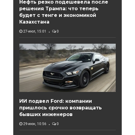
Нефть резко подешевела после
решения Трампа: что теперь
будет с тенге и экономикой
Казахстана
27-июл, 15:01
0
ИИ подвел Ford: компании
пришлось срочно возвращать
бывших инженеров
29-июн, 10:56
0