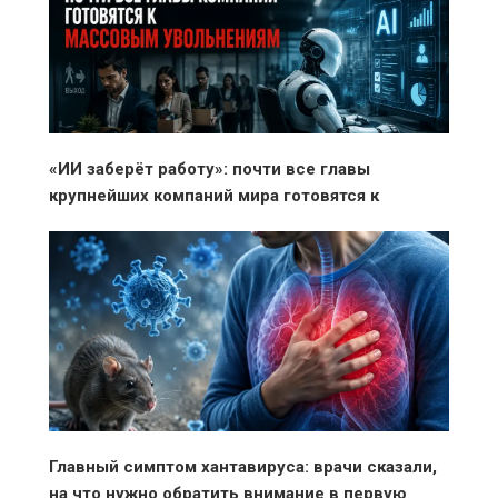
«ИИ заберёт работу»: почти все главы
крупнейших компаний мира готовятся к
массовым увольнениям
Главный симптом хантавируса: врачи сказали,
на что нужно обратить внимание в первую