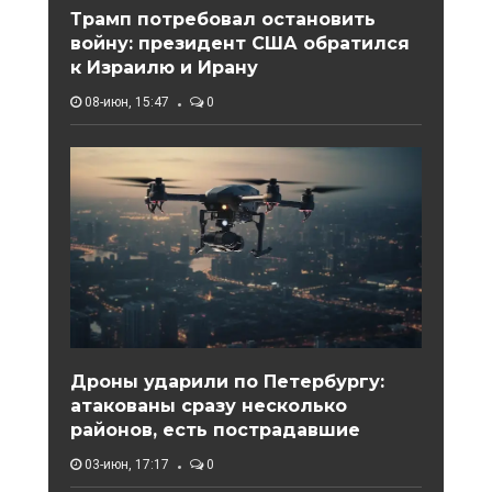
Трамп потребовал остановить
войну: президент США обратился
к Израилю и Ирану
08-июн, 15:47
0
Дроны ударили по Петербургу:
атакованы сразу несколько
районов, есть пострадавшие
03-июн, 17:17
0