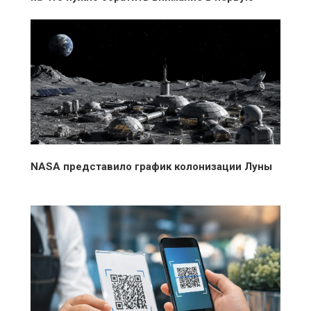
очередь
NASA представило график колонизации Луны