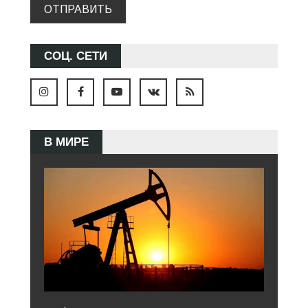
ОТПРАВИТЬ
СОЦ. СЕТИ
В МИРЕ