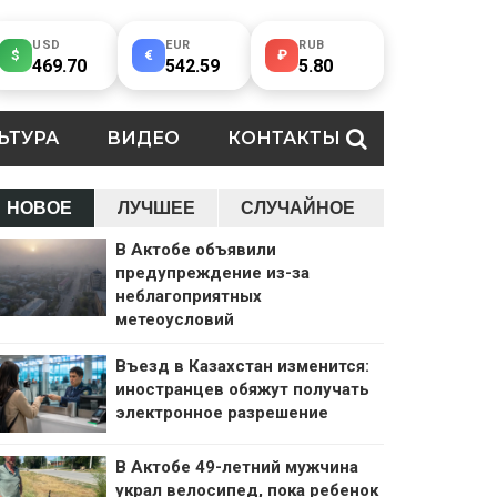
USD
EUR
RUB
$
€
₽
469.70
542.59
5.80
ЬТУРА
ВИДЕО
КОНТАКТЫ
НОВОЕ
ЛУЧШЕЕ
СЛУЧАЙНОЕ
В Актобе объявили
предупреждение из-за
неблагоприятных
метеоусловий
Въезд в Казахстан изменится:
иностранцев обяжут получать
электронное разрешение
В Актобе 49-летний мужчина
украл велосипед, пока ребенок