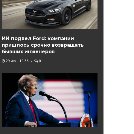
ИИ подвел Ford: компании
пришлось срочно возвращать
бывших инженеров
29-июн, 10:56
0