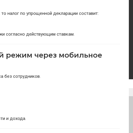
, то налог по упрощенной декларации составит:
жи согласно действующим ставкам.
й режим через мобильное
а без сотрудников.
ти и дохода.