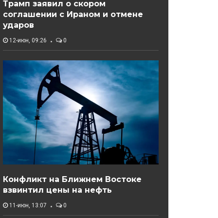
Трамп заявил о скором
соглашении с Ираном и отмене
ударов
12-июн, 09:26
0
Конфликт на Ближнем Востоке
взвинтил цены на нефть
11-июн, 13:07
0