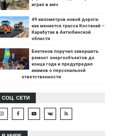
играл в мяч
49 километров новой дороги:
как меняется трасса Костанай –
Карабутак в Актюбинской
области
Бектенов поручил завершить
ремонт энергообъектов до
конца года и предупредил
акимов о персональной
ответственности
СОЦ. СЕТИ
В МИРЕ