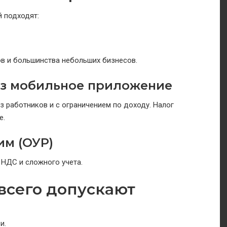
 подходят:
нов и большинства небольших бизнесов.
з мобильное приложение
 работников и с ограничением по доходу. Налог
е.
м (ОУР)
 НДС и сложного учета.
всего допускают
и.