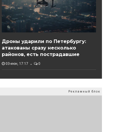
Дроны ударили по Петербургу:
атакованы сразу несколько
районов, есть пострадавшие
03-июн, 17:17
0
Рекламный блок