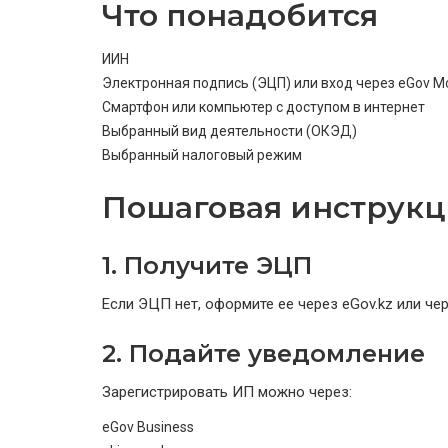
Что понадобится
ИИН
Электронная подпись (ЭЦП) или вход через eGov Mo
Смартфон или компьютер с доступом в интернет
Выбранный вид деятельности (ОКЭД)
Выбранный налоговый режим
Пошаговая инструкц
1. Получите ЭЦП
Если ЭЦП нет, оформите ее через
eGov.kz
или чер
2. Подайте уведомление
Зарегистрировать ИП можно через:
eGov Business