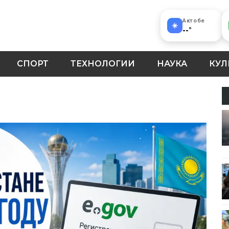
Актобе
☀️
--
°
СПОРТ
ТЕХНОЛОГИИ
НАУКА
КУЛ