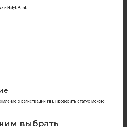
kz
и
Halyk Bank
ие
омление о регистрации ИП. Проверить статус можно
жим выбрать