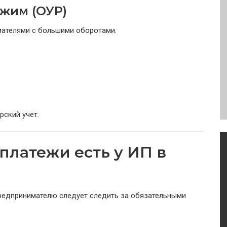
жим (ОУР)
мателями с большими оборотами.
рский учет.
платежи есть у ИП в
предпринимателю следует следить за обязательными