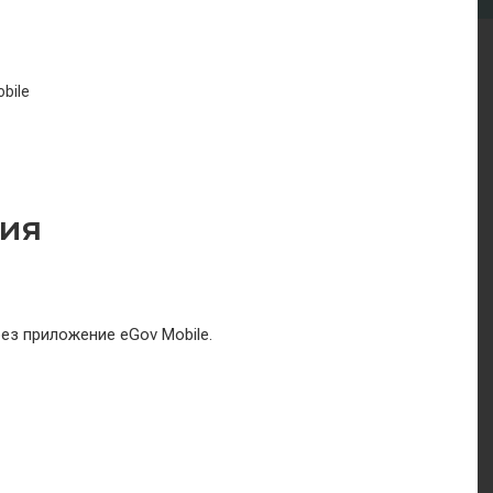
bile
ия
ез приложение eGov Mobile.