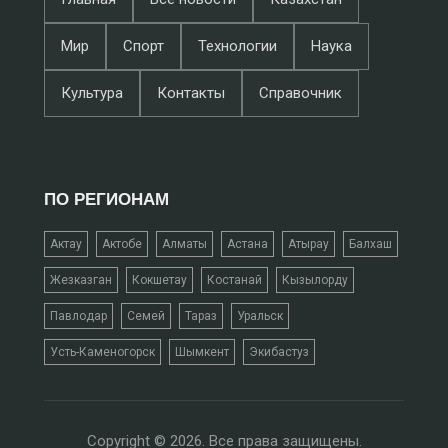
Мир
Спорт
Технологии
Наука
Культура
Контакты
Справочник
ПО РЕГИОНАМ
Актау
Актобе
Алматы
Астана
Атырау
Балхаш
Жезказган
Кокшетау
Костанай
Кызылорду
Павлодар
Семей
Тараз
Уральск
Усть-Каменогорск
Шымкент
Экибастуз
Copyright © 2026. Все права защищены.