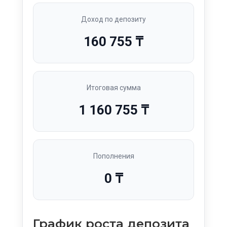
Доход по депозиту
160 755 ₸
Итоговая сумма
1 160 755 ₸
Пополнения
0 ₸
График роста депозита