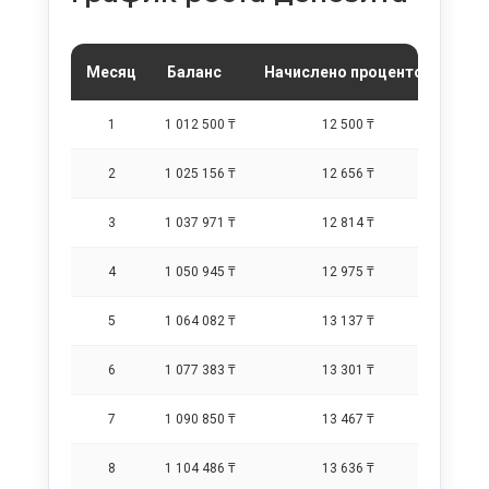
Месяц
Баланс
Начислено процентов
1
1 012 500 ₸
12 500 ₸
2
1 025 156 ₸
12 656 ₸
3
1 037 971 ₸
12 814 ₸
4
1 050 945 ₸
12 975 ₸
5
1 064 082 ₸
13 137 ₸
6
1 077 383 ₸
13 301 ₸
7
1 090 850 ₸
13 467 ₸
8
1 104 486 ₸
13 636 ₸