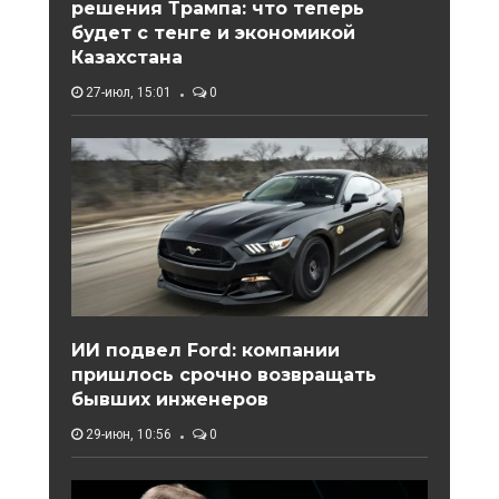
решения Трампа: что теперь
будет с тенге и экономикой
Казахстана
27-июл, 15:01
0
ИИ подвел Ford: компании
пришлось срочно возвращать
бывших инженеров
29-июн, 10:56
0