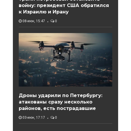
войну: президент США обратился
к Израилю и Ирану
08-июн, 15:47
0
Дроны ударили по Петербургу:
атакованы сразу несколько
районов, есть пострадавшие
03-июн, 17:17
0