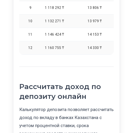
9
1 118 292 ₸
13 806 ₸
10
1 132 271 ₸
13 979 ₸
11
1 146 424 ₸
14 153 ₸
12
1 160 755 ₸
14 330 ₸
Рассчитать доход по
депозиту онлайн
Калькулятор депозита позволяет рассчитать
доход по вкладу в банках Казахстана с
учетом процентной ставки, срока