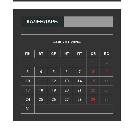
КАЛЕНДАРЬ
«
АВГУСТ 2026
»
ПН
ВТ
СР
ЧТ
ПТ
СБ
ВС
1
2
3
4
5
6
7
8
9
10
11
12
13
14
15
16
17
18
19
20
21
22
23
24
25
26
27
28
29
30
31