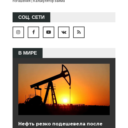
погашения
|
Калькулятор займа
СОЦ. СЕТИ
В МИРЕ
Нефть резко подешевела после