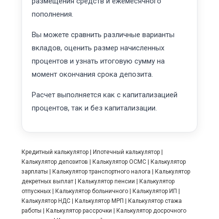
размещения средств и ежемесячного
пополнения.
Вы можете сравнить различные варианты
вкладов, оценить размер начисленных
процентов и узнать итоговую сумму на
момент окончания срока депозита.
Расчет выполняется как с капитализацией
процентов, так и без капитализации.
Кредитный калькулятор
|
Ипотечный калькулятор
|
Калькулятор депозитов
|
Калькулятор ОСМС
|
Калькулятор
зарплаты
|
Калькулятор транспортного налога
|
Калькулятор
декретных выплат
|
Калькулятор пенсии
|
Калькулятор
отпускных
|
Калькулятор больничного
|
Калькулятор ИП
|
Калькулятор НДС
|
Калькулятор МРП
|
Калькулятор стажа
работы
|
Калькулятор рассрочки
|
Калькулятор досрочного