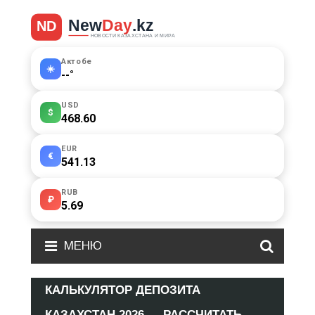
Актобе
☀️
--
°
USD
$
468.60
EUR
€
541.13
RUB
₽
5.69
МЕНЮ
КАЛЬКУЛЯТОР ДЕПОЗИТА
КАЗАХСТАН 2026 — РАССЧИТАТЬ