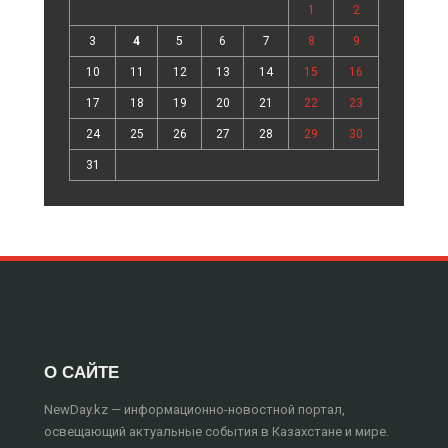
1
2
3
4
5
6
7
8
9
10
11
12
13
14
15
16
17
18
19
20
21
22
23
24
25
26
27
28
29
30
31
О САЙТЕ
NewDay.kz — информационно-новостной портал,
освещающий актуальные события в Казахстане и мире.