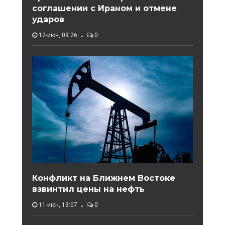
соглашении с Ираном и отмене
ударов
12-июн, 09:26
0
Конфликт на Ближнем Востоке
взвинтил цены на нефть
11-июн, 13:07
0