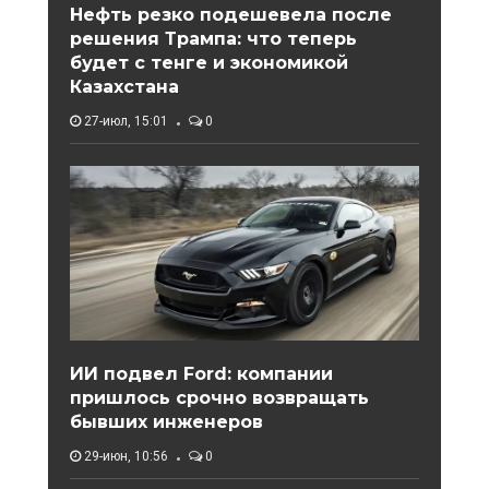
Нефть резко подешевела после
решения Трампа: что теперь
будет с тенге и экономикой
Казахстана
27-июл, 15:01
0
ИИ подвел Ford: компании
пришлось срочно возвращать
бывших инженеров
29-июн, 10:56
0