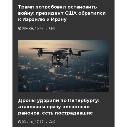
Трамп потребовал остановить
войну: президент США обратился
к Израилю и Ирану
08-июн, 15:47
0
Дроны ударили по Петербургу:
атакованы сразу несколько
районов, есть пострадавшие
03-июн, 17:17
0