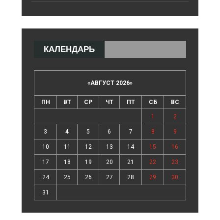
КАЛЕНДАРЬ
«
АВГУСТ 2026
»
ПН
ВТ
СР
ЧТ
ПТ
СБ
ВС
1
2
3
4
5
6
7
8
9
10
11
12
13
14
15
16
17
18
19
20
21
22
23
24
25
26
27
28
29
30
31