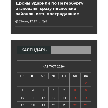
Дроны ударили по Петербургу:
атакованы сразу несколько
районов, есть пострадавшие
03-июн, 17:17
0
КАЛЕНДАРЬ
«
АВГУСТ 2026
»
ПН
ВТ
СР
ЧТ
ПТ
СБ
ВС
1
2
3
4
5
6
7
8
9
10
11
12
13
14
15
16
17
18
19
20
21
22
23