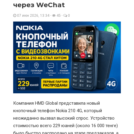
через WeChat
07 июн 2026, 13:34
·
45
·
0
Компания HMD Global представила новый
кнопочный телефон Nokia 210 4G, который
неожиданно вызвал высокий спрос. Устройство
стоимостью всего 229 юаней (около 16 000 тенге)
было быстро распродано на этапе предзаказов, а