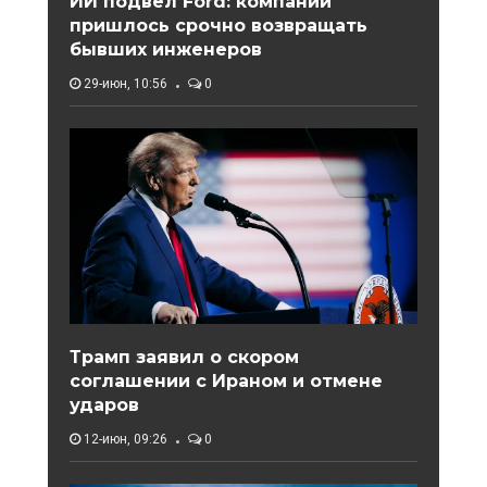
ИИ подвел Ford: компании
пришлось срочно возвращать
бывших инженеров
29-июн, 10:56
0
Трамп заявил о скором
соглашении с Ираном и отмене
ударов
12-июн, 09:26
0