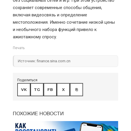
без социальных сетей и игр. При этом устройство
сохраняет современные способы общения,
включая видеосвязь и определение
местоположения. Именно сочетание низкой цены
и необычного набора функций привело к
ажиотажному спросу.
Печать
Источник:
finance.sina.com.cn
Поделиться
VK
TG
FB
X
⎘
ПОХОЖИЕ НОВОСТИ