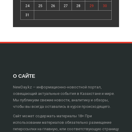
24
25
26
27
28
29
30
31
О САЙТЕ
NewDay.kz — информационно-новостной портал,
освещающий актуальные события в Казахстане и мире.
Мы публикуем свежие новости, аналитику и обзоры,
чтобы вы всегда оставались в курсе происходящего.
Сайт может содержать материалы 18+ При
использовании материалов обязательно размещение
гиперссылки на главную, или соответствующую страницу