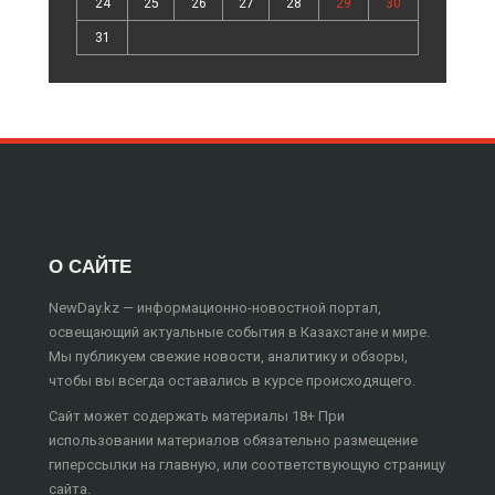
24
25
26
27
28
29
30
31
О САЙТЕ
NewDay.kz — информационно-новостной портал,
освещающий актуальные события в Казахстане и мире.
Мы публикуем свежие новости, аналитику и обзоры,
чтобы вы всегда оставались в курсе происходящего.
Сайт может содержать материалы 18+ При
использовании материалов обязательно размещение
гиперссылки на главную, или соответствующую страницу
сайта.