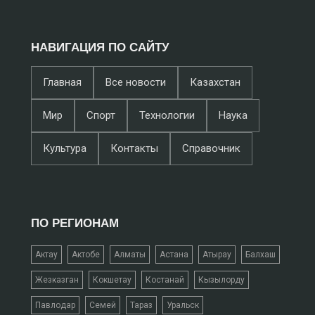
НАВИГАЦИЯ ПО САЙТУ
Главная
Все новости
Казахстан
Мир
Спорт
Технологии
Наука
Культура
Контакты
Справочник
ПО РЕГИОНАМ
Актау
Актобе
Алматы
Астана
Атырау
Балхаш
Жезказган
Кокшетау
Костанай
Кызылорду
Павлодар
Семей
Тараз
Уральск