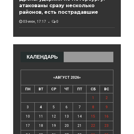
атакованы сразу несколько
районов, есть пострадавшие
03-июн, 17:17
0
КАЛЕНДАРЬ
«
АВГУСТ 2026
»
ПН
ВТ
СР
ЧТ
ПТ
СБ
ВС
1
2
3
4
5
6
7
8
9
10
11
12
13
14
15
16
17
18
19
20
21
22
23