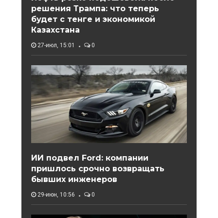
решения Трампа: что теперь
будет с тенге и экономикой
Казахстана
27-июл, 15:01
0
ИИ подвел Ford: компании
пришлось срочно возвращать
бывших инженеров
29-июн, 10:56
0