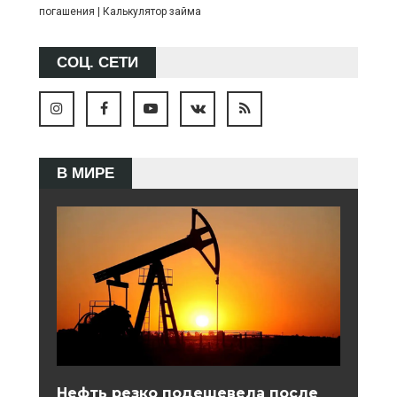
погашения
|
Калькулятор займа
СОЦ. СЕТИ
В МИРЕ
Нефть резко подешевела после