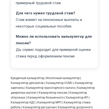
примерный трудовой стаж.
Для чего нужен трудовой стаж?
Стаж влияет на пенсионные выплаты и
некоторые социальные пособия.
Можно ли использовать калькулятор для
пенсии?
Да, сервис подходит для примерной оценки
стажа перед оформлением пенсии.
Кредитный калькулятор
|
Ипотечный калькулятор
|
Калькулятор депозитов
|
Калькулятор ОСМС
|
Калькулятор
зарплаты
|
Калькулятор транспортного налога
|
Калькулятор
декретных выплат
|
Калькулятор пенсии
|
Калькулятор
отпускных
|
Калькулятор больничного
|
Калькулятор ИП
|
Калькулятор НДС
|
Калькулятор МРП
|
Калькулятор стажа
работы
|
Калькулятор рассрочки
|
Калькулятор досрочного