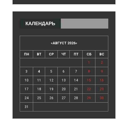
КАЛЕНДАРЬ
«
АВГУСТ 2026
»
ПН
ВТ
СР
ЧТ
ПТ
СБ
ВС
1
2
3
4
5
6
7
8
9
10
11
12
13
14
15
16
17
18
19
20
21
22
23
24
25
26
27
28
29
30
31