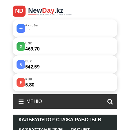
Актобе
☀️
--
°
USD
$
469.70
EUR
€
542.59
RUB
₽
5.80
МЕНЮ
КАЛЬКУЛЯТОР СТАЖА РАБОТЫ В
КАЗАХСТАНЕ 2026 — РАСЧЕТ