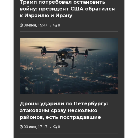
Трамп потребовал остановить
войну: президент США обратился
к Израилю и Ирану
08-июн, 15:47
0
Дроны ударили по Петербургу:
атакованы сразу несколько
районов, есть пострадавшие
03-июн, 17:17
0