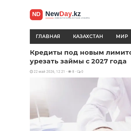
ГЛАВНАЯ
КАЗАХСТАН
МИР
Кредиты под новым лимитом
урезать займы с 2027 года
22 май 2026, 12:21
·
8
·
0