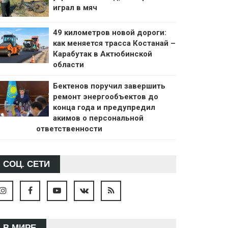
играл в мяч
49 километров новой дороги:
как меняется трасса Костанай –
Карабутак в Актюбинской
области
Бектенов поручил завершить
ремонт энергообъектов до
конца года и предупредил
акимов о персональной
ответственности
СОЦ. СЕТИ
В МИРЕ