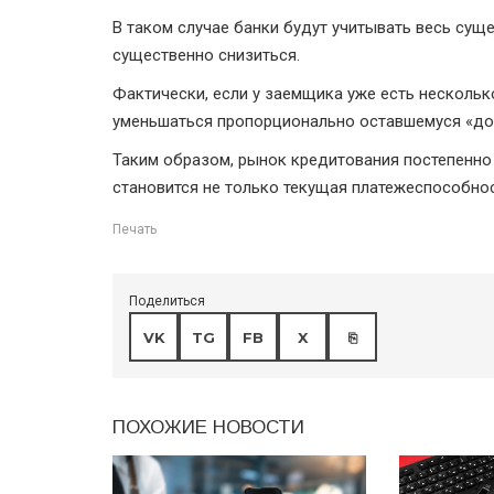
В таком случае банки будут учитывать весь сущ
существенно снизиться.
Фактически, если у заемщика уже есть нескольк
уменьшаться пропорционально оставшемуся «до
Таким образом, рынок кредитования постепенно
становится не только текущая платежеспособнос
Печать
Поделиться
VK
TG
FB
X
⎘
ПОХОЖИЕ НОВОСТИ