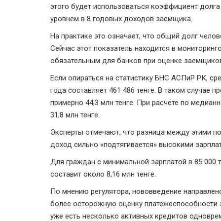
этого будет использоваться коэффициент долга 
уровнем в 8 годовых доходов заемщика.
На практике это означает, что общий долг челов
Сейчас этот показатель находится в мониторинг
обязательным для банков при оценке заемщико
Если опираться на статистику БНС АСПиР РК, сре
года составляет 461 486 тенге. В таком случае
примерно 44,3 млн тенге. При расчёте по медианн
31,8 млн тенге.
Эксперты отмечают, что разница между этими по
доход сильно «подтягивается» высокими зарпла
Для граждан с минимальной зарплатой в 85 000 
составит около 8,16 млн тенге.
По мнению регулятора, нововведение направлен
более осторожную оценку платежеспособности з
уже есть несколько активных кредитов одноврем