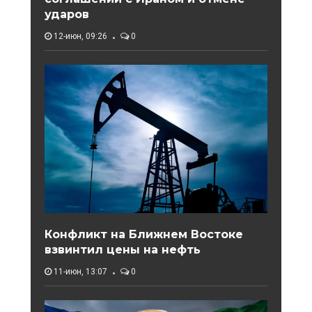
ударов
12-июн, 09:26
0
Конфликт на Ближнем Востоке
взвинтил цены на нефть
11-июн, 13:07
0