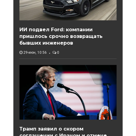
ИИ подвел Ford: компании
пришлось срочно возвращать
бывших инженеров
29-июн, 10:56
0
Трамп заявил о скором
соглашении с Ираном и отмене