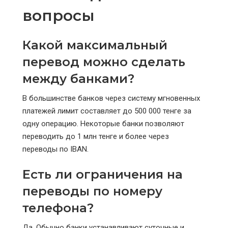
вопросы
Какой максимальный
перевод можно сделать
между банками?
В большинстве банков через систему мгновенных
платежей лимит составляет до 500 000 тенге за
одну операцию. Некоторые банки позволяют
переводить до 1 млн тенге и более через
переводы по IBAN.
Есть ли ограничения на
переводы по номеру
телефона?
Да. Обычно банки устанавливают суточные и